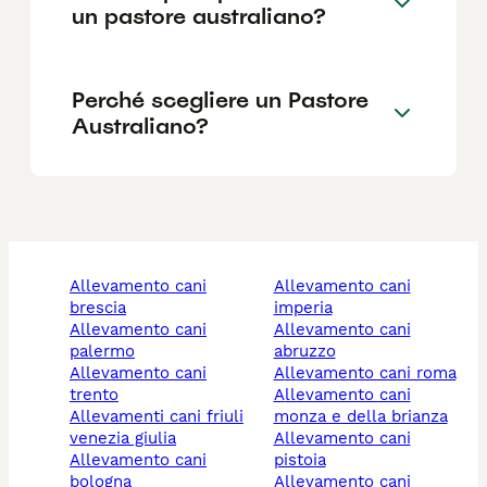
un pastore australiano?
Perché scegliere un Pastore
Australiano?
allevamento cani
allevamento cani
brescia
imperia
allevamento cani
allevamento cani
palermo
abruzzo
allevamento cani
allevamento cani roma
trento
allevamento cani
allevamenti cani friuli
monza e della brianza
venezia giulia
allevamento cani
allevamento cani
pistoia
bologna
allevamento cani