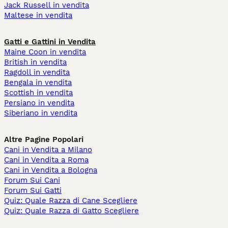
Jack Russell in vendita
Maltese in vendita
Gatti e Gattini in Vendita
Maine Coon in vendita
British in vendita
Ragdoll in vendita
Bengala in vendita
Scottish in vendita
Persiano in vendita
Siberiano in vendita
Altre Pagine Popolari
Cani in Vendita a Milano
Cani in Vendita a Roma
Cani in Vendita a Bologna
Forum Sui Cani
Forum Sui Gatti
Quiz: Quale Razza di Cane Scegliere
Quiz: Quale Razza di Gatto Scegliere