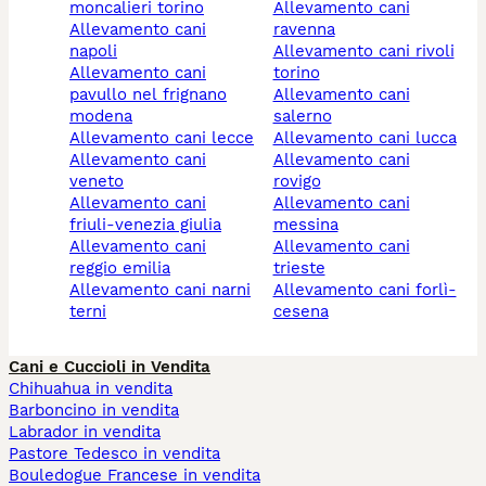
moncalieri torino
allevamento cani
allevamento cani
ravenna
napoli
allevamento cani rivoli
allevamento cani
torino
pavullo nel frignano
allevamento cani
modena
salerno
allevamento cani lecce
allevamento cani lucca
allevamento cani
allevamento cani
veneto
rovigo
allevamento cani
allevamento cani
friuli-venezia giulia
messina
allevamento cani
allevamento cani
reggio emilia
trieste
allevamento cani narni
allevamento cani forlì-
terni
cesena
Cani e Cuccioli in Vendita
Chihuahua in vendita
Barboncino in vendita
Labrador in vendita
Pastore Tedesco in vendita
Bouledogue Francese in vendita