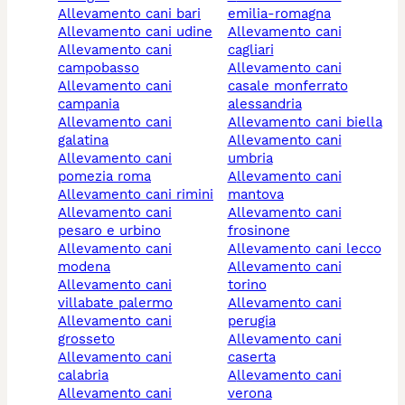
allevamento cani bari
emilia-romagna
allevamento cani udine
allevamento cani
allevamento cani
cagliari
campobasso
allevamento cani
allevamento cani
casale monferrato
campania
alessandria
allevamento cani
allevamento cani biella
galatina
allevamento cani
allevamento cani
umbria
pomezia roma
allevamento cani
allevamento cani rimini
mantova
allevamento cani
allevamento cani
pesaro e urbino
frosinone
allevamento cani
allevamento cani lecco
modena
allevamento cani
allevamento cani
torino
villabate palermo
allevamento cani
allevamento cani
perugia
grosseto
allevamento cani
allevamento cani
caserta
calabria
allevamento cani
allevamento cani
verona