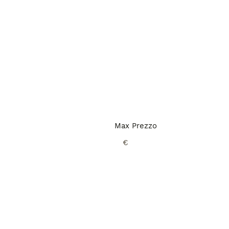
Max Prezzo
€