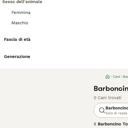
Sesso dell'animale
Femmina
Maschio
Fascia di età
Generazione
Cani
Ba
Barbonci
0 Cani trovati
Barboncin
Solo di razza
Il
Barboncino To