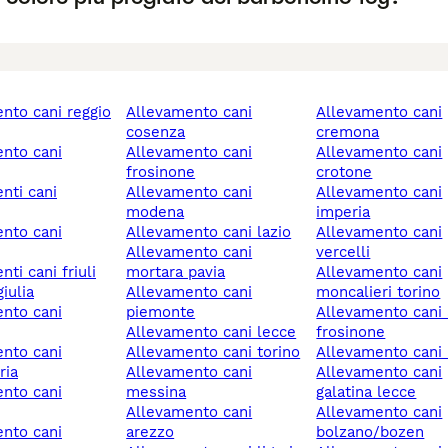
allevamento cani
allevamento cani
cosenza
cremona
allevamento cani
allevamento cani
frosinone
crotone
allevamento cani
allevamento cani
modena
imperia
allevamento cani lazio
allevamento cani
allevamento cani
vercelli
mortara pavia
allevamento cani
iulia
allevamento cani
moncalieri torino
piemonte
allevamento cani alatri
allevamento cani lecce
frosinone
allevamento cani torino
allevamento cani 
ria
allevamento cani
allevamento cani
messina
galatina lecce
allevamento cani
allevamento cani
arezzo
bolzano/bozen