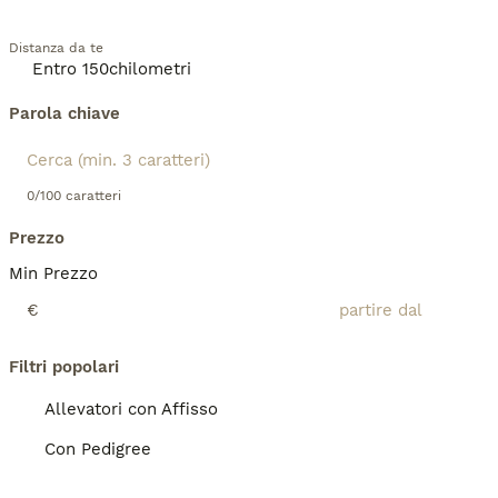
Distanza da te
Parola chiave
0/100 caratteri
Prezzo
Min Prezzo
€
Filtri popolari
Allevatori con Affisso
Con Pedigree