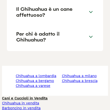
Il Chihuahua è un cane
affettuoso?
Per chi è adatto il
Chihuahua?
chihuahua a lombardia
chihuahua a milano
chihuahua a bergamo
chihuahua a brescia
chihuahua a varese
Cani e Cuccioli in Vendita
Chihuahua in vendita
Barboncino in vendita