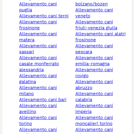
allevamento cani
bolzano/bozen
puglia
allevamento cani
allevamento cani terni
veneto
allevamento cani
allevamento cani
frosinone
friuli-venezia giulia
allevamento cani
allevamento cani alatri
matera
frosinone
allevamento cani
allevamento cani
sassari
pescara
allevamento cani
allevamento cani
casale monferrato
emilia-romagna
alessandria
allevamento cani
allevamento cani
rovigo
galatina
allevamento cani
allevamento cani
abruzzo
milano
allevamento cani
allevamento cani bari
calabria
allevamento cani
allevamento cani
avellino
imperia
allevamento cani
allevamento cani
torino
moncalieri torino
allevamento cani
allevamento cani