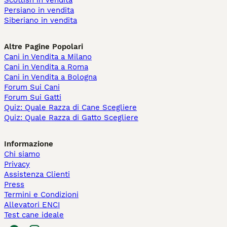
Scottish in vendita
Persiano in vendita
Siberiano in vendita
Altre Pagine Popolari
Cani in Vendita a Milano
Cani in Vendita a Roma
Cani in Vendita a Bologna
Forum Sui Cani
Forum Sui Gatti
Quiz: Quale Razza di Cane Scegliere
Quiz: Quale Razza di Gatto Scegliere
Informazione
Chi siamo
Privacy
Assistenza Clienti
Press
Termini e Condizioni
Allevatori ENCI
Test cane ideale