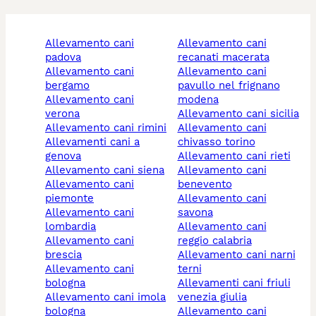
allevamento cani
allevamento cani
padova
recanati macerata
allevamento cani
allevamento cani
bergamo
pavullo nel frignano
allevamento cani
modena
verona
allevamento cani sicilia
allevamento cani rimini
allevamento cani
allevamenti cani a
chivasso torino
genova
allevamento cani rieti
allevamento cani siena
allevamento cani
allevamento cani
benevento
piemonte
allevamento cani
allevamento cani
savona
lombardia
allevamento cani
allevamento cani
reggio calabria
brescia
allevamento cani narni
allevamento cani
terni
bologna
allevamenti cani friuli
allevamento cani imola
venezia giulia
bologna
allevamento cani