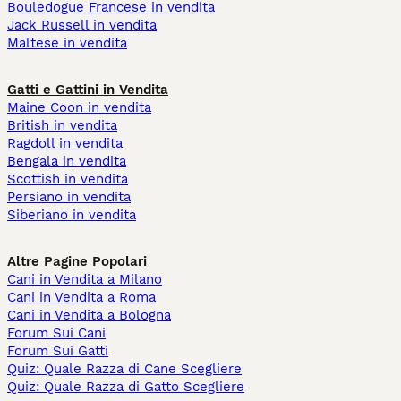
Bouledogue Francese in vendita
Jack Russell in vendita
Maltese in vendita
Gatti e Gattini in Vendita
Maine Coon in vendita
British in vendita
Ragdoll in vendita
Bengala in vendita
Scottish in vendita
Persiano in vendita
Siberiano in vendita
Altre Pagine Popolari
Cani in Vendita a Milano
Cani in Vendita a Roma
Cani in Vendita a Bologna
Forum Sui Cani
Forum Sui Gatti
Quiz: Quale Razza di Cane Scegliere
Quiz: Quale Razza di Gatto Scegliere