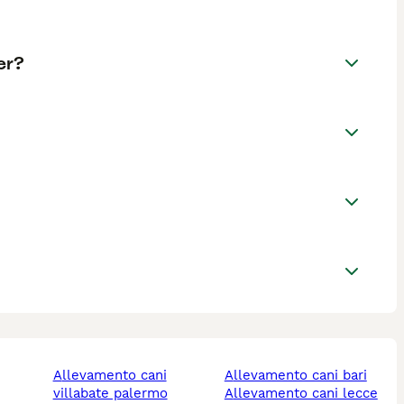
er?
allevamento cani
allevamento cani bari
villabate palermo
allevamento cani lecce