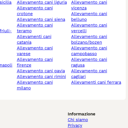
icilia
allevamento cani liguria
allevamento cani
allevamento cani
vicenza
crotone
allevamento cani
allevamento cani siena
belluno
allevamento cani
allevamento cani
teramo
vercelli
allevamenti cani
allevamento cani
catania
bolzano/bozen
allevamento cani
allevamento cani
varese
campobasso
allevamento cani
allevamento cani
 napoli
firenze
ragusa
allevamento cani pavia
allevamento cani
allevamento cani rimini
cagliari
allevamento cani
allevamenti cani ferrara
milano
Informazione
Chi siamo
Privacy