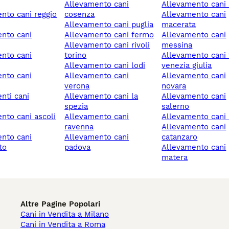
allevamento cani
allevamento cani s
cosenza
allevamento cani
allevamento cani puglia
macerata
allevamento cani fermo
allevamento cani
allevamento cani rivoli
messina
torino
allevamento cani friuli-
allevamento cani lodi
venezia giulia
allevamento cani
allevamento cani
verona
novara
allevamento cani la
allevamento cani
spezia
salerno
allevamento cani
allevamento cani
ravenna
allevamento cani
allevamento cani
catanzaro
to
padova
allevamento cani
matera
Altre Pagine Popolari
Cani in Vendita a Milano
Cani in Vendita a Roma