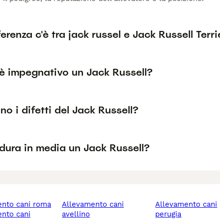
erenza c'è tra jack russel e Jack Russell Terri
è impegnativo un Jack Russell?
no i difetti del Jack Russell?
dura in media un Jack Russell?
ento cani roma
allevamento cani
allevamento cani
avellino
perugia