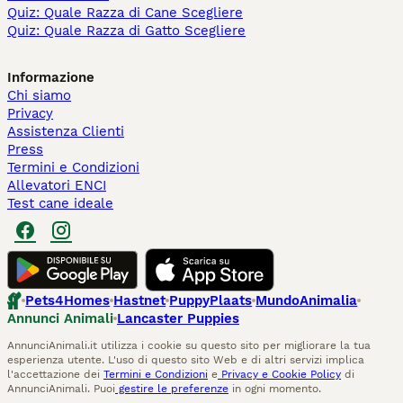
Quiz: Quale Razza di Cane Scegliere
Quiz: Quale Razza di Gatto Scegliere
Informazione
Chi siamo
Privacy
Assistenza Clienti
Press
Termini e Condizioni
Allevatori ENCI
Test cane ideale
Pets4Homes
Hastnet
PuppyPlaats
MundoAnimalia
Annunci Animali
Lancaster Puppies
AnnunciAnimali.it utilizza i cookie su questo sito per migliorare la tua
esperienza utente. L'uso di questo sito Web e di altri servizi implica
l'accettazione dei
Termini e Condizioni
e
Privacy e Cookie Policy
di
AnnunciAnimali. Puoi
gestire le preferenze
in ogni momento.