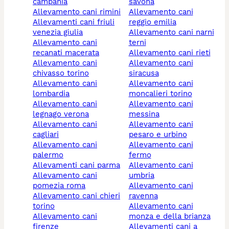
campania
savona
allevamento cani rimini
allevamento cani
allevamenti cani friuli
reggio emilia
venezia giulia
allevamento cani narni
allevamento cani
terni
recanati macerata
allevamento cani rieti
allevamento cani
allevamento cani
chivasso torino
siracusa
allevamento cani
allevamento cani
lombardia
moncalieri torino
allevamento cani
allevamento cani
legnago verona
messina
allevamento cani
allevamento cani
cagliari
pesaro e urbino
allevamento cani
allevamento cani
palermo
fermo
allevamenti cani parma
allevamento cani
allevamento cani
umbria
pomezia roma
allevamento cani
allevamento cani chieri
ravenna
torino
allevamento cani
allevamento cani
monza e della brianza
firenze
allevamenti cani a