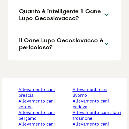
Quanto è intelligente il Cane
Lupo Cecoslovacco?
Il Cane Lupo Cecoslovacco è
pericoloso?
allevamento cani
allevamenti cani
brescia
livorno
allevamento cani
allevamento cani
verona
padova
allevamento cani
allevamento cani alatri
bergamo
frosinone
allevamento cani
allevamento cani