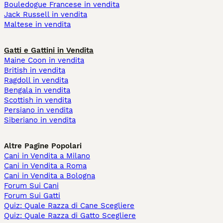
Bouledogue Francese in vendita
Jack Russell in vendita
Maltese in vendita
Gatti e Gattini in Vendita
Maine Coon in vendita
British in vendita
Ragdoll in vendita
Bengala in vendita
Scottish in vendita
Persiano in vendita
Siberiano in vendita
Altre Pagine Popolari
Cani in Vendita a Milano
Cani in Vendita a Roma
Cani in Vendita a Bologna
Forum Sui Cani
Forum Sui Gatti
Quiz: Quale Razza di Cane Scegliere
Quiz: Quale Razza di Gatto Scegliere