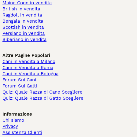
Maine Coon in vendita
British in vendita
Ragdoll in vendita
Bengala in vendita
Scottish in vendita
Persiano in vendita
Siberiano in vendita
Altre Pagine Popolari
Cani in Vendita a Milano
Cani in Vendita a Roma
Cani in Vendita a Bologna
Forum Sui Cani
Forum Sui Gatti
Quiz: Quale Razza di Cane Scegliere
Quiz: Quale Razza di Gatto Scegliere
Informazione
Chi siamo
Privacy
Assistenza Clienti