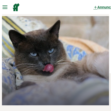
Annunc