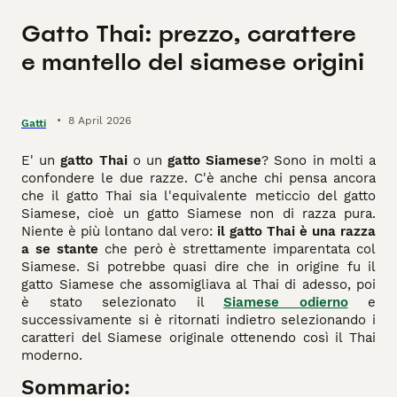
Gatto Thai: prezzo, carattere
e mantello del siamese origini
•
8 April 2026
Gatti
E' un
gatto Thai
o un
gatto Siamese
? Sono in molti a
confondere le due razze. C'è anche chi pensa ancora
che il gatto Thai sia l'equivalente meticcio del gatto
Siamese, cioè un gatto Siamese non di razza pura.
Niente è più lontano dal vero:
il gatto Thai è una razza
a se stante
che però è strettamente imparentata col
Siamese. Si potrebbe quasi dire che in origine fu il
gatto Siamese che assomigliava al Thai di adesso, poi
è stato selezionato il
Siamese odierno
e
successivamente si è ritornati indietro selezionando i
caratteri del Siamese originale ottenendo così il Thai
moderno.
Sommario: