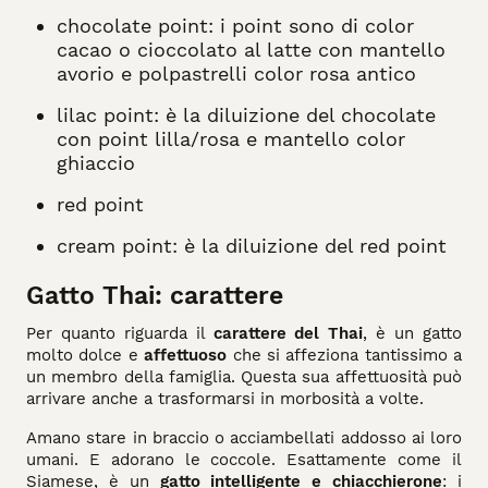
chocolate point: i point sono di color
cacao o cioccolato al latte con mantello
avorio e polpastrelli color rosa antico
lilac point: è la diluizione del chocolate
con point lilla/rosa e mantello color
ghiaccio
red point
cream point: è la diluizione del red point
Gatto Thai: carattere
Per quanto riguarda il
carattere del Thai
, è un gatto
molto dolce e
affettuoso
che si affeziona tantissimo a
un membro della famiglia. Questa sua affettuosità può
arrivare anche a trasformarsi in morbosità a volte.
Amano stare in braccio o acciambellati addosso ai loro
umani. E adorano le coccole. Esattamente come il
Siamese, è un
gatto intelligente e chiacchierone
: i