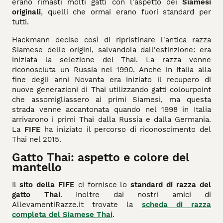
erano rimasti molti gatti con l'aspetto dei
Siamesi
originali
, quelli che ormai erano fuori standard per
tutti.
Hackmann decise così di ripristinare l'antica razza
Siamese delle origini, salvandola dall'estinzione: era
iniziata la selezione del Thai. La razza venne
riconosciuta un Russia nel 1990. Anche in Italia alla
fine degli anni Novanta era iniziato il recupero di
nuove generazioni di Thai utilizzando gatti colourpoint
che assomigliassero ai primi Siamesi, ma questa
strada venne accantonata quando nel 1998 in Italia
arrivarono i primi Thai dalla Russia e dalla Germania.
La
FIFE
ha iniziato il percorso di riconoscimento del
Thai nel 2015.
Gatto Thai: aspetto e colore del
mantello
Il
sito della FIFE
ci fornisce lo
standard di razza del
gatto Thai
. Inoltre dai nostri amici di
AllevamentiRazze.it trovate la
scheda di razza
completa del Siamese Thai
.