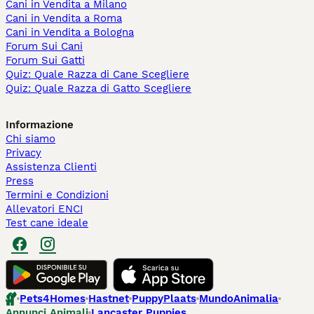
Cani in Vendita a Milano
Cani in Vendita a Roma
Cani in Vendita a Bologna
Forum Sui Cani
Forum Sui Gatti
Quiz: Quale Razza di Cane Scegliere
Quiz: Quale Razza di Gatto Scegliere
Informazione
Chi siamo
Privacy
Assistenza Clienti
Press
Termini e Condizioni
Allevatori ENCI
Test cane ideale
Pets4Homes
Hastnet
PuppyPlaats
MundoAnimalia
Annunci Animali
Lancaster Puppies