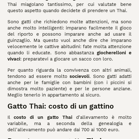
Thai miagolano tantissimo, per cui valutate bene
questo aspetto quando decidete di prendere un Thai.
Sono gatti che richiedono molte attenzioni, ma sono
anche molto intelligenti: imparano facilmente il gioco
del riporto e possono imparare anche ad usare il
guinzaglio. Ma questo vuol anche dire che imparano
velocemente le cattive abitudini: fate molta attenzione
quando li educate. Sono abbastanza
giocherelloni e
vivaci
: preparatevi a giocare un sacco con loro.
Per quanto riguarda la convivenza con altri animali,
tendono ad essere molto
socievoli
. Sono gatti adatti
anche per le famiglie con bambini (con i piccini si
dimostra molto paziente) e per le persone anziane.
Meglio tenerlo in appartamento al sicuro.
Gatto Thai: costo di un gattino
Il
costo di un gatto Thai
d'allevamento è molto
variabile, ma a seconda della genealogia e
dell'allevamento può andare dai 700 ai 1000 euro.