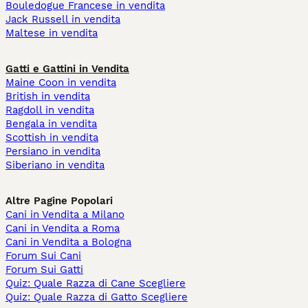
Bouledogue Francese in vendita
Jack Russell in vendita
Maltese in vendita
Gatti e Gattini in Vendita
Maine Coon in vendita
British in vendita
Ragdoll in vendita
Bengala in vendita
Scottish in vendita
Persiano in vendita
Siberiano in vendita
Altre Pagine Popolari
Cani in Vendita a Milano
Cani in Vendita a Roma
Cani in Vendita a Bologna
Forum Sui Cani
Forum Sui Gatti
Quiz: Quale Razza di Cane Scegliere
Quiz: Quale Razza di Gatto Scegliere