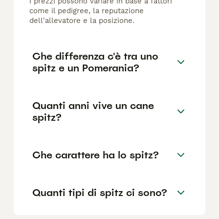
i prezzi possono variare in base a fattori
come il pedigree, la reputazione
dell'allevatore e la posizione.
Che differenza c'è tra uno
spitz e un Pomerania?
Quanti anni vive un cane
spitz?
Che carattere ha lo spitz?
Quanti tipi di spitz ci sono?