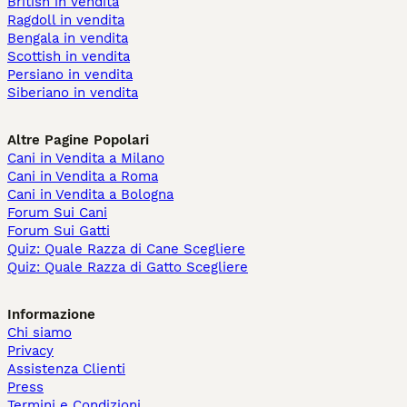
British in vendita
Ragdoll in vendita
Bengala in vendita
Scottish in vendita
Persiano in vendita
Siberiano in vendita
Altre Pagine Popolari
Cani in Vendita a Milano
Cani in Vendita a Roma
Cani in Vendita a Bologna
Forum Sui Cani
Forum Sui Gatti
Quiz: Quale Razza di Cane Scegliere
Quiz: Quale Razza di Gatto Scegliere
Informazione
Chi siamo
Privacy
Assistenza Clienti
Press
Termini e Condizioni