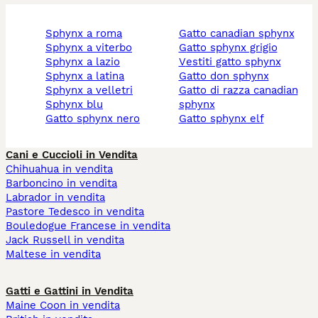
sphynx a roma
gatto canadian sphynx
sphynx a viterbo
gatto sphynx grigio
sphynx a lazio
vestiti gatto sphynx
sphynx a latina
gatto don sphynx
sphynx a velletri
gatto di razza canadian
sphynx blu
sphynx
gatto sphynx nero
gatto sphynx elf
Cani e Cuccioli in Vendita
Chihuahua in vendita
Barboncino in vendita
Labrador in vendita
Pastore Tedesco in vendita
Bouledogue Francese in vendita
Jack Russell in vendita
Maltese in vendita
Gatti e Gattini in Vendita
Maine Coon in vendita