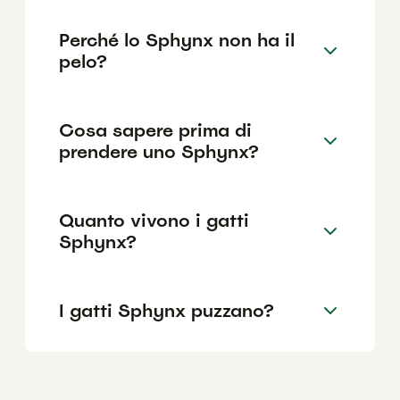
Perché lo Sphynx non ha il
pelo?
Cosa sapere prima di
prendere uno Sphynx?
Quanto vivono i gatti
Sphynx?
I gatti Sphynx puzzano?