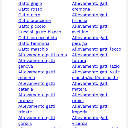
gatto grigio
allevamento gatti
gatto rosso
cremona
gatto nero
allevamento gatti
gatto arancione
brindisi
gatto piccolo
allevamento gatti
cuccioli gatto bianco
avellino
gatti con occhi blu
allevamento gatti
gatto femmina
perugia
gatto maschio
allevamento gatti lecco
allevamento gatti roma
allevamento gatti
allevamento gatti
ferrara
genova
allevamento gatti lazio
allevamento gatti
allevamento gatti valle
modena
d'aosta/vallée d'aoste
allevamento gatti
allevamento gatti
catania
matera
allevamento gatti
allevamento gatti
firenze
rimini
allevamento gatti
allevamento gatti
trieste
imperia
allevamento gatti
allevamento gatti
gorizia
vicenza