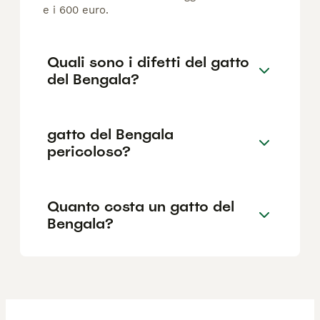
e i 600 euro.
Quali sono i difetti del gatto
del Bengala?
gatto del Bengala
pericoloso?
Quanto costa un gatto del
Bengala?