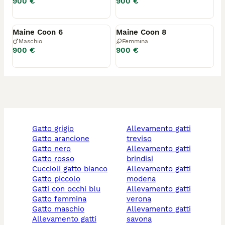
900 €
900 €
Riservato
Riservato
Maine Coon 6
Maine Coon 8
Maschio
Femmina
900 €
900 €
gatto grigio
allevamento gatti
gatto arancione
treviso
gatto nero
allevamento gatti
gatto rosso
brindisi
cuccioli gatto bianco
allevamento gatti
gatto piccolo
modena
gatti con occhi blu
allevamento gatti
gatto femmina
verona
gatto maschio
allevamento gatti
allevamento gatti
savona