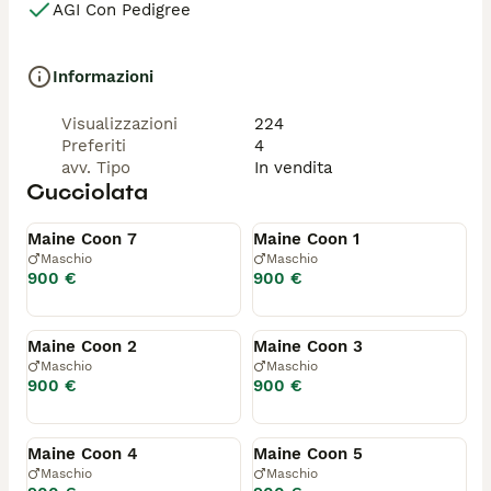
AGI Con Pedigree
Informazioni
Visualizzazioni
224
Preferiti
4
avv. Tipo
In vendita
Cucciolata
Disponibile
Riservato
Maine Coon 7
Maine Coon 1
Maschio
Maschio
900 €
900 €
Riservato
Riservato
Maine Coon 2
Maine Coon 3
Maschio
Maschio
900 €
900 €
Riservato
Riservato
Maine Coon 4
Maine Coon 5
Maschio
Maschio