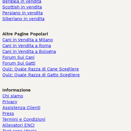
Bengala in vendita
Scottish in vendita
Persiano in vendita
Siberiano in vendita
Altre Pagine Popolari
Cani in Vendita a Milano
Cani in Vendita a Roma
Cani in Vendita a Bologna
Forum Sui Cani
Forum Sui Gatti
Quiz: Quale Razza di Cane Scegliere
Quiz: Quale Razza di Gatto Scegliere
Informazione
Chi siamo
Privacy
Assistenza Clienti
Press
Termini e Condizioni
Allevatori ENCI