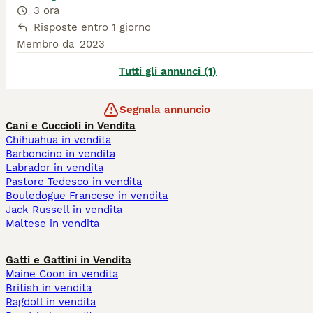
3 ora
Risposte entro 1 giorno
Membro da
2023
Tutti gli annunci (1)
Segnala annuncio
Cani e Cuccioli in Vendita
Chihuahua in vendita
Barboncino in vendita
Labrador in vendita
Pastore Tedesco in vendita
Bouledogue Francese in vendita
Jack Russell in vendita
Maltese in vendita
Gatti e Gattini in Vendita
Maine Coon in vendita
British in vendita
Ragdoll in vendita