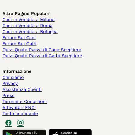
Altre Pagine Popolari
Cani in Vendita a Milano
Cani in Vendita a Roma
Cani in Vendita a Bologna
Forum Sui Cani
Forum Sui Gatti
Quiz: Quale Razza di Cane Scegliere
Quiz: Quale Razza di Gatto Scegliere
Informazione
Chi siamo
Privacy
Assistenza Clienti
Press
Termini e Condizioni
Allevatori ENCI
Test cane ideale