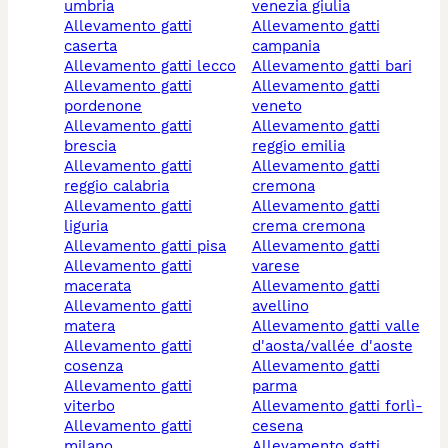
umbria
venezia giulia
allevamento gatti
allevamento gatti
caserta
campania
allevamento gatti lecco
allevamento gatti bari
allevamento gatti
allevamento gatti
pordenone
veneto
allevamento gatti
allevamento gatti
brescia
reggio emilia
allevamento gatti
allevamento gatti
reggio calabria
cremona
allevamento gatti
allevamento gatti
liguria
crema cremona
allevamento gatti pisa
allevamento gatti
allevamento gatti
varese
macerata
allevamento gatti
allevamento gatti
avellino
matera
allevamento gatti valle
allevamento gatti
d'aosta/vallée d'aoste
cosenza
allevamento gatti
allevamento gatti
parma
viterbo
allevamento gatti forlì-
allevamento gatti
cesena
milano
allevamento gatti