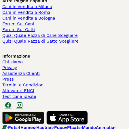
Altre Pagine Popolari
Cani in Vendita a Milano
Cani in Vendita a Roma
Cani in Vendita a Bologna
Forum Sui Cani
Forum Sui Gatti
Quiz: Quale Razza di Cane Scegliere
Quiz: Quale Razza di Gatto Scegliere
Informazione
Chi siamo
Privacy
Assistenza Clienti
Press
Termini e Condizioni
Allevatori ENCI
Test cane ideale
Pets4Homes
Hastnet
PuppyPlaats
MundoAnimalia