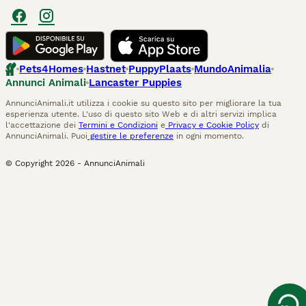
Pets4Homes
Hastnet
PuppyPlaats
MundoAnimalia
Annunci Animali
Lancaster Puppies
AnnunciAnimali.it utilizza i cookie su questo sito per migliorare la tua
esperienza utente. L'uso di questo sito Web e di altri servizi implica
l'accettazione dei
Termini e Condizioni
e
Privacy e Cookie Policy
di
AnnunciAnimali. Puoi
gestire le preferenze
in ogni momento.
© Copyright
2026
-
AnnunciAnimali