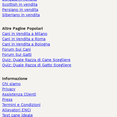
Scottish in vendita
Persiano in vendita
Siberiano in vendita
Altre Pagine Popolari
Cani in Vendita a Milano
Cani in Vendita a Roma
Cani in Vendita a Bologna
Forum Sui Cani
Forum Sui Gatti
Quiz: Quale Razza di Cane Scegliere
Quiz: Quale Razza di Gatto Scegliere
Informazione
Chi siamo
Privacy
Assistenza Clienti
Press
Termini e Condizioni
Allevatori ENCI
Test cane ideale