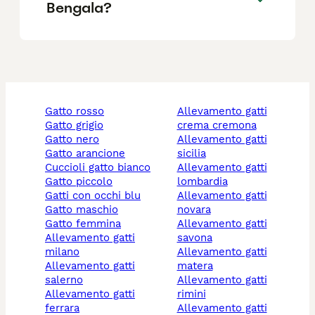
Bengala?
gatto rosso
allevamento gatti
gatto grigio
crema cremona
gatto nero
allevamento gatti
gatto arancione
sicilia
cuccioli gatto bianco
allevamento gatti
gatto piccolo
lombardia
gatti con occhi blu
allevamento gatti
gatto maschio
novara
gatto femmina
allevamento gatti
allevamento gatti
savona
milano
allevamento gatti
allevamento gatti
matera
salerno
allevamento gatti
allevamento gatti
rimini
ferrara
allevamento gatti