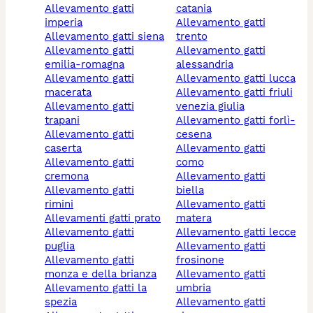
allevamento gatti
catania
imperia
allevamento gatti
allevamento gatti siena
trento
allevamento gatti
allevamento gatti
emilia-romagna
alessandria
allevamento gatti
allevamento gatti lucca
macerata
allevamento gatti friuli
allevamento gatti
venezia giulia
trapani
allevamento gatti forlì-
allevamento gatti
cesena
caserta
allevamento gatti
allevamento gatti
como
cremona
allevamento gatti
allevamento gatti
biella
rimini
allevamento gatti
allevamenti gatti prato
matera
allevamento gatti
allevamento gatti lecce
puglia
allevamento gatti
allevamento gatti
frosinone
monza e della brianza
allevamento gatti
allevamento gatti la
umbria
spezia
allevamento gatti