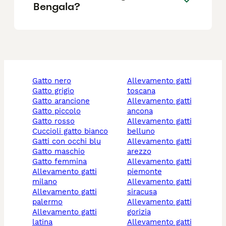
Bengala?
gatto nero
allevamento gatti
gatto grigio
toscana
gatto arancione
allevamento gatti
gatto piccolo
ancona
gatto rosso
allevamento gatti
cuccioli gatto bianco
belluno
gatti con occhi blu
allevamento gatti
gatto maschio
arezzo
gatto femmina
allevamento gatti
allevamento gatti
piemonte
milano
allevamento gatti
allevamento gatti
siracusa
palermo
allevamento gatti
allevamento gatti
gorizia
latina
allevamento gatti