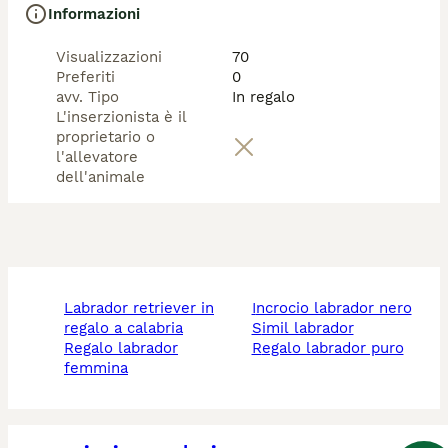
Informazioni
Visualizzazioni
70
Preferiti
0
avv. Tipo
In regalo
L'inserzionista è il
proprietario o
l'allevatore
dell'animale
labrador retriever in
incrocio labrador nero
regalo a calabria
simil labrador
regalo labrador
regalo labrador puro
femmina