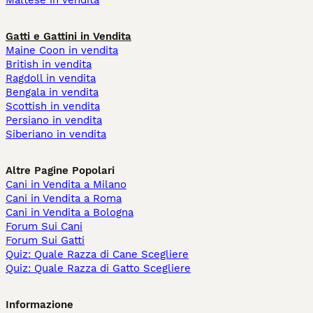
Maltese in vendita
Gatti e Gattini in Vendita
Maine Coon in vendita
British in vendita
Ragdoll in vendita
Bengala in vendita
Scottish in vendita
Persiano in vendita
Siberiano in vendita
Altre Pagine Popolari
Cani in Vendita a Milano
Cani in Vendita a Roma
Cani in Vendita a Bologna
Forum Sui Cani
Forum Sui Gatti
Quiz: Quale Razza di Cane Scegliere
Quiz: Quale Razza di Gatto Scegliere
Informazione