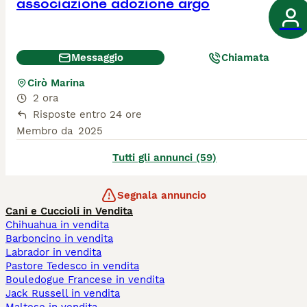
associazione adozione argo
Messaggio
Chiamata
Cirò Marina
2 ora
Risposte entro 24 ore
Membro da
2025
Tutti gli annunci (59)
Segnala annuncio
Cani e Cuccioli in Vendita
Chihuahua in vendita
Barboncino in vendita
Labrador in vendita
Pastore Tedesco in vendita
Bouledogue Francese in vendita
Jack Russell in vendita