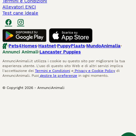
Termini e Condizioni
Allevatori ENCI
Test cane ideale
Pets4Homes
Hastnet
PuppyPlaats
MundoAnimalia
Annunci Animali
Lancaster Puppies
AnnunciAnimali.it utilizza i cookie su questo sito per migliorare la tua
esperienza utente. L'uso di questo sito Web e di altri servizi implica
l'accettazione dei
Termini e Condizioni
e
Privacy e Cookie Policy
di
AnnunciAnimali. Puoi
gestire le preferenze
in ogni momento.
© Copyright
2026
-
AnnunciAnimali