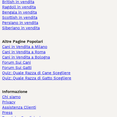
British in vendita
Ragdoll in vendita
Bengala in vendita
Scottish in vendita
Persiano in vendita
Siberiano in vendita
Altre Pagine Popolari
Cani in Vendita a Milano
Cani in Vendita a Roma
Cani in Vendita a Bologna
Forum Sui Cani
Forum Sui Gatti
Quiz: Quale Razza di Cane Scegliere
Quiz: Quale Razza di Gatto Scegliere
Informazione
Chi siamo
Privacy
Assistenza Clienti
Press