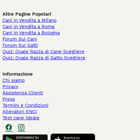
Altre Pagine Popolari
Cani in Vendita a Milano
Cani in Vendita a Roma
Cani in Vendita a Bologna
Forum Sui Cani
Forum Sui Gatti
Quiz: Quale Razza di Cane Scegliere
Quiz: Quale Razza di Gatto Scegliere
Informazione
Chi siamo
Privacy
Assistenza Clienti
Press
Termini e Condizioni
Allevatori ENCI
Test cane ideale