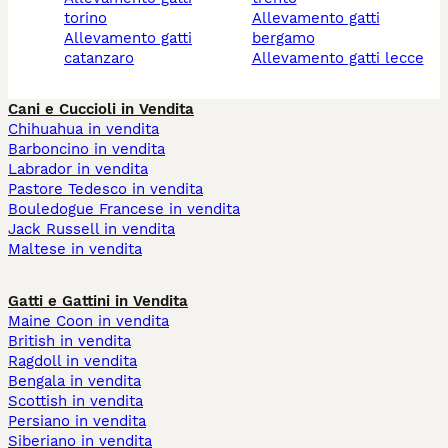
torino
allevamento gatti
allevamento gatti
bergamo
catanzaro
allevamento gatti lecce
Cani e Cuccioli in Vendita
Chihuahua in vendita
Barboncino in vendita
Labrador in vendita
Pastore Tedesco in vendita
Bouledogue Francese in vendita
Jack Russell in vendita
Maltese in vendita
Gatti e Gattini in Vendita
Maine Coon in vendita
British in vendita
Ragdoll in vendita
Bengala in vendita
Scottish in vendita
Persiano in vendita
Siberiano in vendita