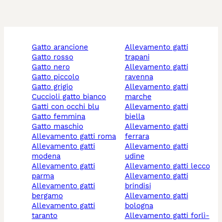
gatto arancione
allevamento gatti
gatto rosso
trapani
gatto nero
allevamento gatti
gatto piccolo
ravenna
gatto grigio
allevamento gatti
cuccioli gatto bianco
marche
gatti con occhi blu
allevamento gatti
gatto femmina
biella
gatto maschio
allevamento gatti
allevamento gatti roma
ferrara
allevamento gatti
allevamento gatti
modena
udine
allevamento gatti
allevamento gatti lecco
parma
allevamento gatti
allevamento gatti
brindisi
bergamo
allevamento gatti
allevamento gatti
bologna
taranto
allevamento gatti forlì-