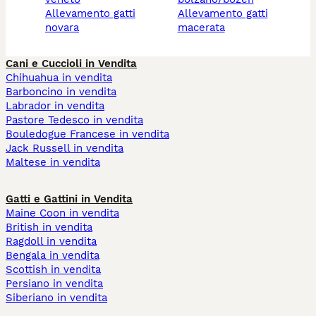
allevamento gatti
allevamento gatti
novara
macerata
Cani e Cuccioli in Vendita
Chihuahua in vendita
Barboncino in vendita
Labrador in vendita
Pastore Tedesco in vendita
Bouledogue Francese in vendita
Jack Russell in vendita
Maltese in vendita
Gatti e Gattini in Vendita
Maine Coon in vendita
British in vendita
Ragdoll in vendita
Bengala in vendita
Scottish in vendita
Persiano in vendita
Siberiano in vendita