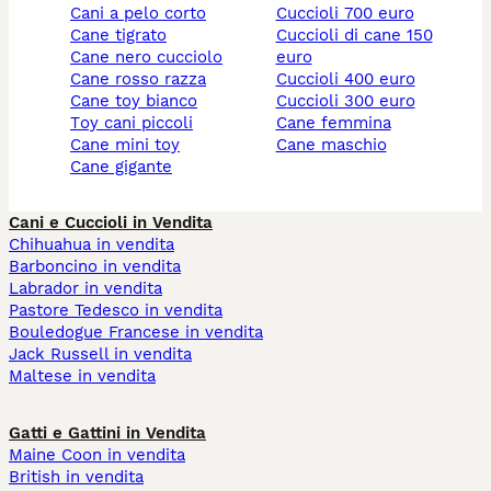
cani a pelo corto
cuccioli 700 euro
cane tigrato
cuccioli di cane 150
cane nero cucciolo
euro
cane rosso razza
cuccioli 400 euro
cane toy bianco
cuccioli 300 euro
toy cani piccoli
cane femmina
cane mini toy
cane maschio
cane gigante
Cani e Cuccioli in Vendita
Chihuahua in vendita
Barboncino in vendita
Labrador in vendita
Pastore Tedesco in vendita
Bouledogue Francese in vendita
Jack Russell in vendita
Maltese in vendita
Gatti e Gattini in Vendita
Maine Coon in vendita
British in vendita