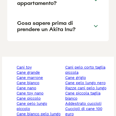
appartamento?
Cosa sapere prima di
prendere un Akita Inu?
cani toy
cani pelo corto taglia
cane grande
piccola
cane marrone
cane grigio
cane bianco
cane pelo lungo nero
cane nano
razze cani pelo lungo
cane toy nano
cane piccola taglia
cane piccolo
bianco
cane pelo lungo
addestrato cuccioli
piccolo
cuccioli di cane 100
cane bianco pelo lungo
euro