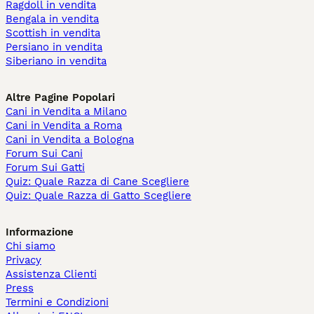
Ragdoll in vendita
Bengala in vendita
Scottish in vendita
Persiano in vendita
Siberiano in vendita
Altre Pagine Popolari
Cani in Vendita a Milano
Cani in Vendita a Roma
Cani in Vendita a Bologna
Forum Sui Cani
Forum Sui Gatti
Quiz: Quale Razza di Cane Scegliere
Quiz: Quale Razza di Gatto Scegliere
Informazione
Chi siamo
Privacy
Assistenza Clienti
Press
Termini e Condizioni