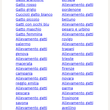
gatto rosso
allevamento gatti
gatto grigio
pordenone
cuccioli gatto bianco
allevamento gatti
gatto piccolo
belluno
gatti con occhi blu
allevamento gatti
gatto maschio
pesaro e urbino
gatto femmina
allevamento gatti
allevamento gatti
rovigo
palermo
allevamento gatti
allevamento gatti
trapani
genova
allevamento gatti
allevamento gatti
trieste
macerata
allevamento gatti
allevamento gatti
firenze
campania
allevamento gatti
allevamento gatti
novara
reggio emilia
allevamento gatti
allevamento gatti
parma
pescara
allevamento gatti
allevamento gatti
frosinone
savona
allevamento gatti
allevamento gatti
avellino