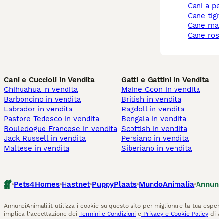
cani a p
cane tig
cane ma
cane ro
Cani e Cuccioli in Vendita
Gatti e Gattini in Vendita
Chihuahua in vendita
Maine Coon in vendita
Barboncino in vendita
British in vendita
Labrador in vendita
Ragdoll in vendita
Pastore Tedesco in vendita
Bengala in vendita
Bouledogue Francese in vendita
Scottish in vendita
Jack Russell in vendita
Persiano in vendita
Maltese in vendita
Siberiano in vendita
Pets4Homes
Hastnet
PuppyPlaats
MundoAnimalia
Annun
AnnunciAnimali.it utilizza i cookie su questo sito per migliorare la tua esper
implica l'accettazione dei
Termini e Condizioni
e
Privacy e Cookie Policy
di 