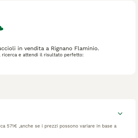
ccioli in vendita a Rignano Flaminio.
icerca e attendi il risultato perfetto:
circa 571€ ,anche se i prezzi possono variare in base a