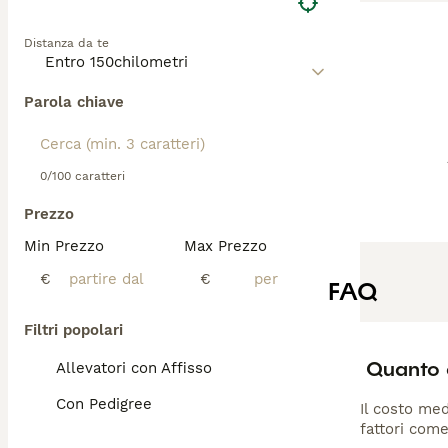
Distanza da te
Parola chiave
0/100 caratteri
Prezzo
Min Prezzo
Max Prezzo
€
€
FAQ
Filtri popolari
Quanto 
Allevatori con Affisso
Con Pedigree
Il costo med
fattori come