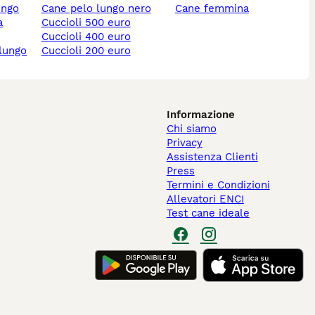
ungo
cane pelo lungo nero
cane femmina
cuccioli 500 euro
cuccioli 400 euro
 lungo
cuccioli 200 euro
Informazione
Chi siamo
Privacy
Assistenza Clienti
Press
Termini e Condizioni
Allevatori ENCI
Test cane ideale