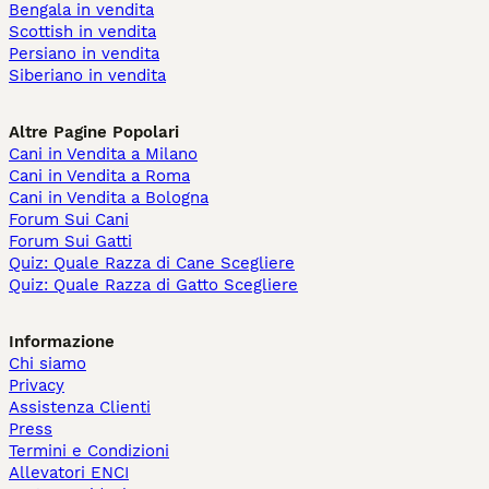
Bengala in vendita
Scottish in vendita
Persiano in vendita
Siberiano in vendita
Altre Pagine Popolari
Cani in Vendita a Milano
Cani in Vendita a Roma
Cani in Vendita a Bologna
Forum Sui Cani
Forum Sui Gatti
Quiz: Quale Razza di Cane Scegliere
Quiz: Quale Razza di Gatto Scegliere
Informazione
Chi siamo
Privacy
Assistenza Clienti
Press
Termini e Condizioni
Allevatori ENCI