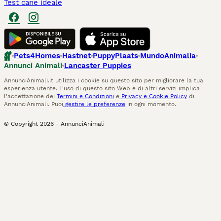
Test cane ideale
Pets4Homes
Hastnet
PuppyPlaats
MundoAnimalia
Annunci Animali
Lancaster Puppies
AnnunciAnimali.it utilizza i cookie su questo sito per migliorare la tua
esperienza utente. L'uso di questo sito Web e di altri servizi implica
l'accettazione dei
Termini e Condizioni
e
Privacy e Cookie Policy
di
AnnunciAnimali. Puoi
gestire le preferenze
in ogni momento.
© Copyright
2026
-
AnnunciAnimali