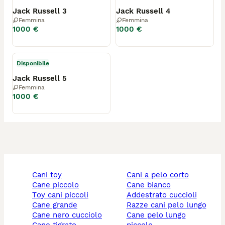
Jack Russell 3
Jack Russell 4
Femmina
Femmina
1000 €
1000 €
Disponibile
Jack Russell 5
Femmina
1000 €
cani toy
cani a pelo corto
cane piccolo
cane bianco
toy cani piccoli
addestrato cuccioli
cane grande
razze cani pelo lungo
cane nero cucciolo
cane pelo lungo