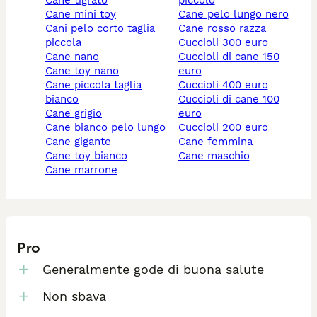
cane tigrato
piccolo
cane mini toy
cane pelo lungo nero
cani pelo corto taglia
cane rosso razza
piccola
cuccioli 300 euro
cane nano
cuccioli di cane 150
cane toy nano
euro
cane piccola taglia
cuccioli 400 euro
bianco
cuccioli di cane 100
cane grigio
euro
cane bianco pelo lungo
cuccioli 200 euro
cane gigante
cane femmina
cane toy bianco
cane maschio
cane marrone
Pro
Generalmente gode di buona salute
Non sbava