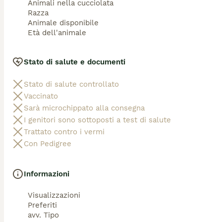
Animali nella cucciolata
Razza
Animale disponibile
Età dell'animale
Stato di salute e documenti
Stato di salute controllato
Vaccinato
Sarà microchippato alla consegna
I genitori sono sottoposti a test di salute
Trattato contro i vermi
Con Pedigree
Informazioni
Visualizzazioni
Preferiti
avv. Tipo