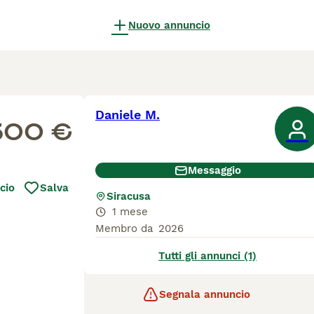
Nuovo annuncio
Daniele M.
300 €
Messaggio
cio
Salva
Siracusa
1 mese
Membro da
2026
Tutti gli annunci (1)
Segnala annuncio