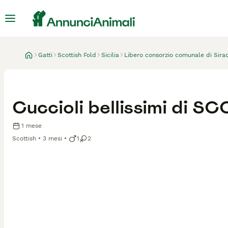
Gatti
Scottish Fold
Sicilia
Libero consorzio comunale di Sira
Cuccioli bellissimi di S
1 mese
Scottish
3 mesi
1
2