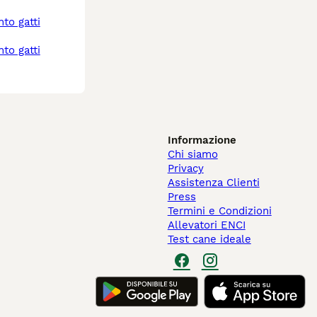
Informazione
Chi siamo
Privacy
Assistenza Clienti
Press
Termini e Condizioni
Allevatori ENCI
Test cane ideale