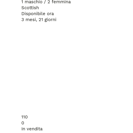
1 maschio / 2 femmina
Scottish
Disponibile ora
3 mesi, 21 giorni
110
0
In vendita