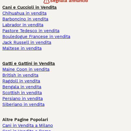
Segnala annuncio
Cani e Cuccioli in Vendita
Chihuahua in vendita
Barboncino in vendita
Labrador in vendita
Pastore Tedesco in vendita
Bouledogue Francese in vendita
Jack Russell in vendita
Maltese in vendita
Gatti e Gattini in Vendita
Maine Coon in vendita
British in vendita
Ragdoll in vendita
Bengala in vendita
Scottish in vendita
Persiano in vendita
Siberiano in vendita
Altre Pagine Popolari
Cani in Vendita a Milano