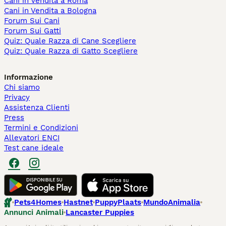
Cani in Vendita a Roma
Cani in Vendita a Bologna
Forum Sui Cani
Forum Sui Gatti
Quiz: Quale Razza di Cane Scegliere
Quiz: Quale Razza di Gatto Scegliere
Informazione
Chi siamo
Privacy
Assistenza Clienti
Press
Termini e Condizioni
Allevatori ENCI
Test cane ideale
Pets4Homes
Hastnet
PuppyPlaats
MundoAnimalia
Annunci Animali
Lancaster Puppies