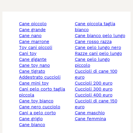
cane piccolo
cane piccola taglia
cane grande
bianco
cane nano
cane bianco pelo lungo
cane marrone
cane rosso razza
toy cani piccoli
cane pelo lungo nero
cani toy
razze cani pelo lungo
cane gigante
cane pelo lungo
cane toy nano
piccolo
cane tigrato
cuccioli di cane 100
addestrato cuccioli
euro
cane mini toy
cuccioli 200 euro
cani pelo corto taglia
cuccioli 300 euro
piccola
cuccioli 400 euro
cane toy bianco
cuccioli di cane 150
cane nero cucciolo
euro
cani a pelo corto
cane maschio
cane grigio
cane femmina
cane bianco