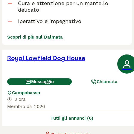
Cura e attenzione per un mantello
delicato
Iperattivo e impegnativo
Scopri di più sul Dalmata
Royal Lowfield Dog House
Messaggio
Chiamata
Campobasso
3 ora
Membro da
2026
Tutti gli annunci (6)