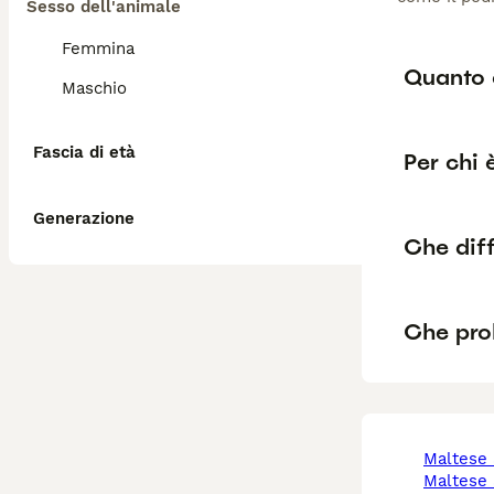
Sesso dell'animale
Femmina
Quanto 
Maschio
Fascia di età
Per chi 
Generazione
Che diff
Che pro
maltes
maltese