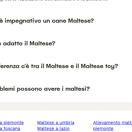
è impegnativo un cane Maltese?
è adatto il Maltese?
erenza c'è tra il Maltese e il Maltese toy?
blemi possono avere i maltesi?
e a piemonte
maltese a umbria
allevamento maltese
 a toscana
maltese a lazio
piemonte