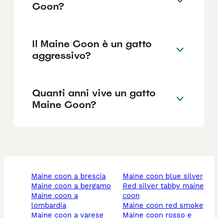
Coon?
Il Maine Coon è un gatto
aggressivo?
Quanti anni vive un gatto
Maine Coon?
maine coon a brescia
maine coon blue silver
maine coon a bergamo
red silver tabby maine
maine coon a
coon
lombardia
maine coon red smoke
maine coon a varese
maine coon rosso e