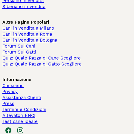
Persiano in vendita
Siberiano in vendita
Altre Pagine Popolari
Cani in Vendita a Milano
Cani in Vendita a Roma
Cani in Vendita a Bologna
Forum Sui Cani
Forum Sui Gatti
Quiz: Quale Razza di Cane Scegliere
Quiz: Quale Razza di Gatto Scegliere
Informazione
Chi siamo
Privacy
Assistenza Clienti
Press
Termini e Condizioni
Allevatori ENCI
Test cane ideale