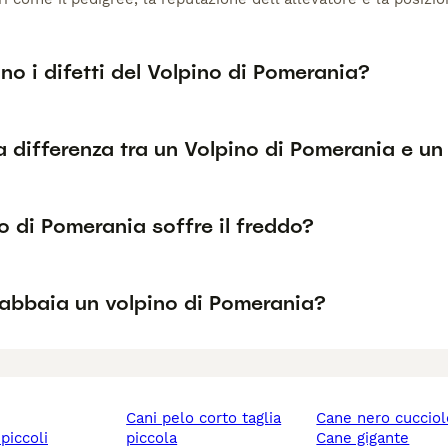
no i difetti del Volpino di Pomerania?
a differenza tra un Volpino di Pomerania e un
no di Pomerania soffre il freddo?
abbaia un volpino di Pomerania?
cani pelo corto taglia
cane nero cuccio
 piccoli
piccola
cane gigante