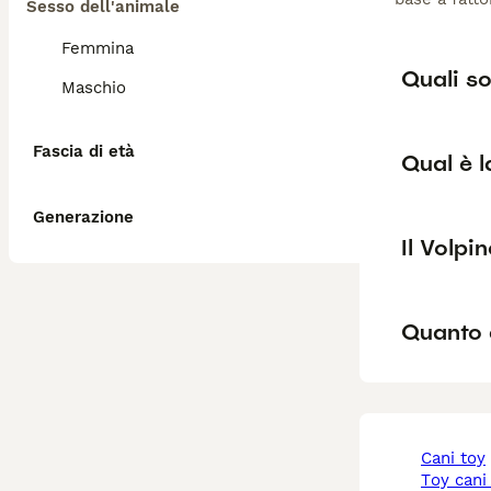
Sesso dell'animale
Femmina
Quali so
Maschio
Fascia di età
Qual è l
Generazione
Il Volpi
Quanto 
cani toy
toy cani