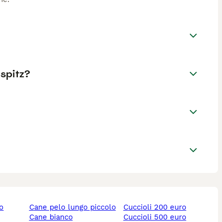
 spitz?
lo
cane pelo lungo piccolo
cuccioli 200 euro
cane bianco
cuccioli 500 euro