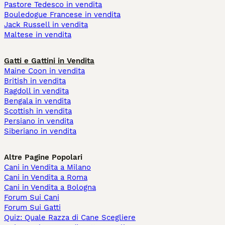
Pastore Tedesco in vendita
Bouledogue Francese in vendita
Jack Russell in vendita
Maltese in vendita
Gatti e Gattini in Vendita
Maine Coon in vendita
British in vendita
Ragdoll in vendita
Bengala in vendita
Scottish in vendita
Persiano in vendita
Siberiano in vendita
Altre Pagine Popolari
Cani in Vendita a Milano
Cani in Vendita a Roma
Cani in Vendita a Bologna
Forum Sui Cani
Forum Sui Gatti
Quiz: Quale Razza di Cane Scegliere