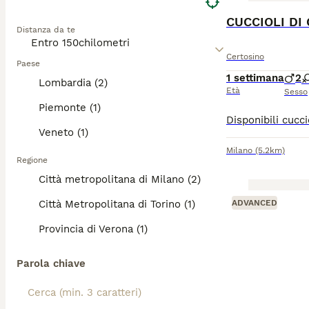
CUCCIOLI DI
Distanza da te
Certosino
Paese
1 settimana
2
Lombardia (2)
Età
Sesso
Piemonte (1)
Veneto (1)
Milano
(5.2km)
Regione
Città metropolitana di Milano (2)
Città Metropolitana di Torino (1)
ADVANCED
Provincia di Verona (1)
Parola chiave