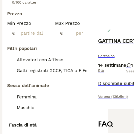
0/100 caratteri
Prezzo
Min Prezzo
Max Prezzo
€
€
GATTINA CER
Filtri popolari
Certosino
Allevatori con Affisso
14 settimane
1
Gatti registrati GCCF, TICA o FIFe
Età
Ses
Sesso dell'animale
Femmina
Verona
(139.6km)
Maschio
FAQ
Fascia di età