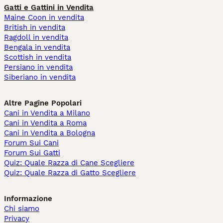
Gatti e Gattini in Vendita
Maine Coon in vendita
British in vendita
Ragdoll in vendita
Bengala in vendita
Scottish in vendita
Persiano in vendita
Siberiano in vendita
Altre Pagine Popolari
Cani in Vendita a Milano
Cani in Vendita a Roma
Cani in Vendita a Bologna
Forum Sui Cani
Forum Sui Gatti
Quiz: Quale Razza di Cane Scegliere
Quiz: Quale Razza di Gatto Scegliere
Informazione
Chi siamo
Privacy