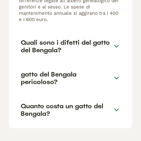
differenze legate all'albero genealogico dei
genitori e al sesso. Le spese di
mantenimento annuale si aggirano tra i 400
e i 600 euro.
Quali sono i difetti del gatto
del Bengala?
gatto del Bengala
pericoloso?
Quanto costa un gatto del
Bengala?