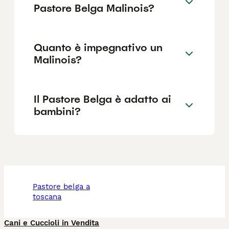
Pastore Belga Malinois?
Quanto è impegnativo un
Malinois?
Il Pastore Belga è adatto ai
bambini?
pastore belga a
toscana
Cani e Cuccioli in Vendita