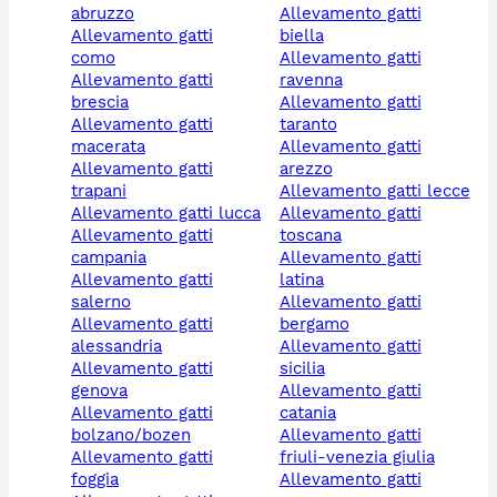
abruzzo
allevamento gatti
allevamento gatti
biella
como
allevamento gatti
allevamento gatti
ravenna
brescia
allevamento gatti
allevamento gatti
taranto
macerata
allevamento gatti
allevamento gatti
arezzo
trapani
allevamento gatti lecce
allevamento gatti lucca
allevamento gatti
allevamento gatti
toscana
campania
allevamento gatti
allevamento gatti
latina
salerno
allevamento gatti
allevamento gatti
bergamo
alessandria
allevamento gatti
allevamento gatti
sicilia
genova
allevamento gatti
allevamento gatti
catania
bolzano/bozen
allevamento gatti
allevamento gatti
friuli-venezia giulia
foggia
allevamento gatti