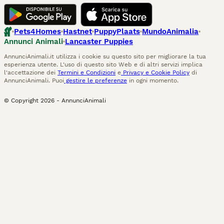
Pets4Homes
Hastnet
PuppyPlaats
MundoAnimalia
Annunci Animali
Lancaster Puppies
AnnunciAnimali.it utilizza i cookie su questo sito per migliorare la tua
esperienza utente. L'uso di questo sito Web e di altri servizi implica
l'accettazione dei
Termini e Condizioni
e
Privacy e Cookie Policy
di
AnnunciAnimali. Puoi
gestire le preferenze
in ogni momento.
© Copyright
2026
-
AnnunciAnimali