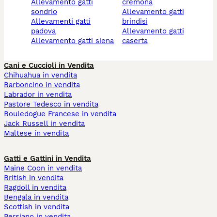
allevamento gatti
cremona
sondrio
allevamento gatti
allevamenti gatti
brindisi
padova
allevamento gatti
allevamento gatti siena
caserta
Cani e Cuccioli in Vendita
Chihuahua in vendita
Barboncino in vendita
Labrador in vendita
Pastore Tedesco in vendita
Bouledogue Francese in vendita
Jack Russell in vendita
Maltese in vendita
Gatti e Gattini in Vendita
Maine Coon in vendita
British in vendita
Ragdoll in vendita
Bengala in vendita
Scottish in vendita
Persiano in vendita