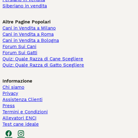
Siberiano in vendita
Altre Pagine Popolari
Cani in Vendita a Milano
Cani in Vendita a Roma
Cani in Vendita a Bologna
Forum Sui Cani
Forum Sui Gatti
Quiz: Quale Razza di Cane Scegliere
Quiz: Quale Razza di Gatto Scegliere
Informazione
Chi siamo
Privacy
Assistenza Clienti
Press
Termini e Condizioni
Allevatori ENCI
Test cane ideale