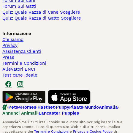
Forum Sui Cani
Forum Sui Gatti
Quiz: Quale Razza di Cane Scegliere
Quiz: Quale Razza di Gatto Scegliere
Informazione
Chi siamo
Privacy
Assistenza Clienti
Press
Termini e Condizioni
Allevatori ENCI
Test cane ideale
Pets4Homes
Hastnet
PuppyPlaats
MundoAnimalia
Annunci Animali
Lancaster Puppies
AnnunciAnimali.it utilizza i cookie su questo sito per migliorare la tua
esperienza utente. L'uso di questo sito Web e di altri servizi implica
l'accettazione dei
Termini e Condizioni
e
Privacy e Cookie Policy
di