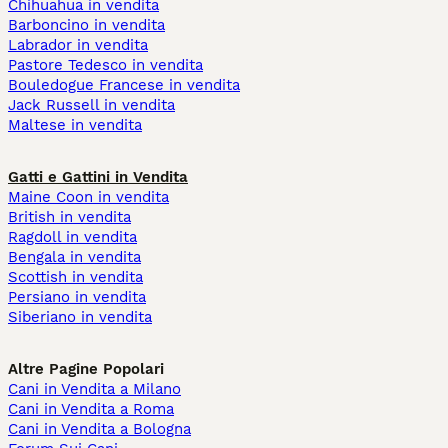
Chihuahua in vendita
Barboncino in vendita
Labrador in vendita
Pastore Tedesco in vendita
Bouledogue Francese in vendita
Jack Russell in vendita
Maltese in vendita
Gatti e Gattini in Vendita
Maine Coon in vendita
British in vendita
Ragdoll in vendita
Bengala in vendita
Scottish in vendita
Persiano in vendita
Siberiano in vendita
Altre Pagine Popolari
Cani in Vendita a Milano
Cani in Vendita a Roma
Cani in Vendita a Bologna