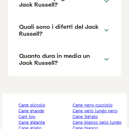
Jack Russell?
Quali sono i difetti del Jack
Russell?
Quanto dura in media un
Jack Russell?
cane piccolo
cane nero cucciolo
cane grande
cane pelo lungo nero
cani toy
cane tigrato
cane gigante
cane bianco pelo lungo
cane grigio
cane bianco