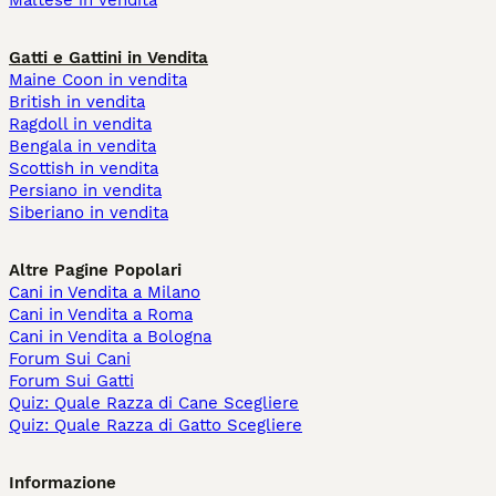
Maltese in vendita
Gatti e Gattini in Vendita
Maine Coon in vendita
British in vendita
Ragdoll in vendita
Bengala in vendita
Scottish in vendita
Persiano in vendita
Siberiano in vendita
Altre Pagine Popolari
Cani in Vendita a Milano
Cani in Vendita a Roma
Cani in Vendita a Bologna
Forum Sui Cani
Forum Sui Gatti
Quiz: Quale Razza di Cane Scegliere
Quiz: Quale Razza di Gatto Scegliere
Informazione