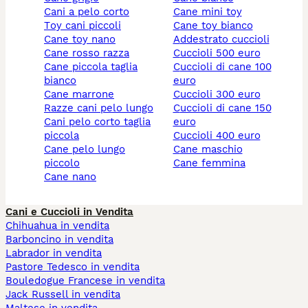
cani a pelo corto
cane mini toy
toy cani piccoli
cane toy bianco
cane toy nano
addestrato cuccioli
cane rosso razza
cuccioli 500 euro
cane piccola taglia
cuccioli di cane 100
bianco
euro
cane marrone
cuccioli 300 euro
razze cani pelo lungo
cuccioli di cane 150
cani pelo corto taglia
euro
piccola
cuccioli 400 euro
cane pelo lungo
cane maschio
piccolo
cane femmina
cane nano
Cani e Cuccioli in Vendita
Chihuahua in vendita
Barboncino in vendita
Labrador in vendita
Pastore Tedesco in vendita
Bouledogue Francese in vendita
Jack Russell in vendita