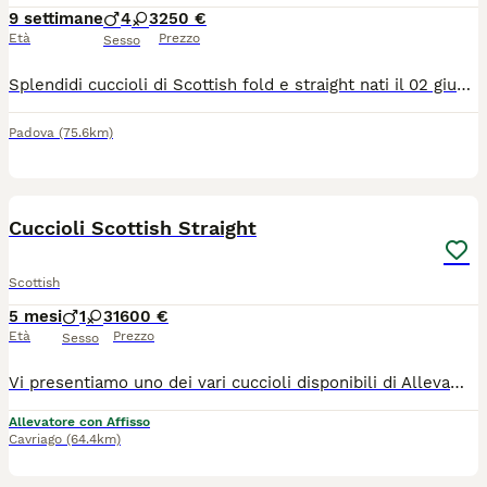
9 settimane
4
3
250 €
Età
Prezzo
Sesso
Splendidi cuccioli di Scottish fold e straight nati il 02 giugno 2026 cercano famiglia! Mamma Scottish fold blu e papà Scottish straight longhair sono entrambi di nostra proprietà, sanissimi e visionabili con i vostri occhi. I genitori sono sverminati e vacciniti, con libretto sanitario, con test FIV e FELV negativi. I cuccioli - svezzati, sverminati, sono già abituati a lettiera e tiragraffi, a stare con altri animali e con bambini se anche molto piccoli. Chiamateci e saremo felici di darci tutte le informazioni che desiderate.
Padova
(75.6km)
26
Cuccioli Scottish Straight
Scottish
5 mesi
1
3
1600 €
Età
Prezzo
Sesso
Vi presentiamo uno dei vari cuccioli disponibili di Allevamento Casa HD Von Panty 🐱 Tutti i nostri cuccioli vengono cresciuti per i primi mesi da noi affinché non raggiungono i 3 mesi d’età, momento a partire dal quale saranno pronti ad entrare a far parte della nuova famiglia. 🙋🏻‍♀️ Innamorarsi di questi cuccioli è molto facile. Per questo vi suggeriamo sempre di prenotare il cucciolo con largo anticipo. 🏠Venite a farci visita di persona presso il nostro Allevamento, sarà amore a prima vista ♥️ 💕Inoltre potremmo dialogare assieme per scoprire le vostre affinità con il cucciolo e darvi dei consigli per costruire una piacevole relazione felina. Ricordiamo che tutti i nostri cuccioli vengono ceduti con: 1) Contratto 2) libretto sanitario e Pedigree 3) Vaccinazioni e sverminazione 4) Microchip 5) Certificato di buona salute 6) Test genitori 7)Kit giochi e consigli comportamentali e alimentari per relazionarsi con il cucciolo I nostri cuccioli sono già educati al tiragraffi e all’uso della lettiera. Un animale è magia 👉 ci trovate a: 📍 36062 Villafranca di Verona in via Carlo Alberto, 44 📍42025 Corte Tegge Cavriago (RE) in Via Piero Gobetti,1 ☎️ prendete appuntamento telefonico al 348 4095905 oppure 340 0021208 https://allevamentocasahdvonbaunty.com Ciao 🐾 Milena, Larysa e Fausto 🐾
Allevatore con Affisso
Cavriago
(64.4km)
4