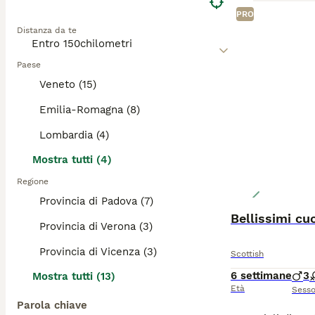
PRO
Distanza da te
Paese
Veneto (15)
Emilia-Romagna (8)
Lombardia (4)
Mostra tutti (4)
Regione
Provincia di Padova (7)
Bellissimi cuc
Provincia di Verona (3)
Provincia di Vicenza (3)
Scottish
6 settimane
3
Mostra tutti (13)
Età
Sess
Parola chiave