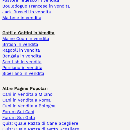
Pastore Tedesco in vendita
Bouledogue Francese in vendita
Jack Russell in vendita
Maltese in vendita
Gatti e Gattini in Vendita
Maine Coon in vendita
British in vendita
Ragdoll in vendita
Bengala in vendita
Scottish in vendita
Persiano in vendita
Siberiano in vendita
Altre Pagine Popolari
Cani in Vendita a Milano
Cani in Vendita a Roma
Cani in Vendita a Bologna
Forum Sui Cani
Forum Sui Gatti
Quiz: Quale Razza di Cane Scegliere
Quiz: Quale Razza di Gatto Scegliere