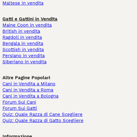
Maltese in vendita
Gatti e Gattini in Vendita
Maine Coon in vendita
British in vendita
Ragdoll in vendita
Bengala in vendita
Scottish in vendita
Persiano in vendita
Siberiano in vendita
Altre Pagine Popolari
Cani in Vendita a Milano
Cani in Vendita a Roma
Cani in Vendita a Bologna
Forum Sui Cani
Forum Sui Gatti
Quiz: Quale Razza di Cane Scegliere
Quiz: Quale Razza di Gatto Scegliere
Informazione