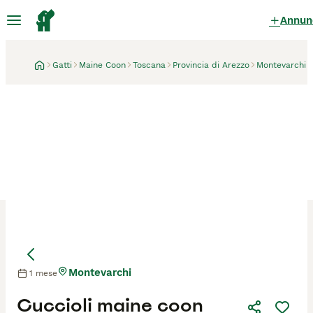
Annun
Gatti
Maine Coon
Toscana
Provincia di Arezzo
Montevarchi
Montevarchi
1 mese
Mamma
Cuccioli maine coon