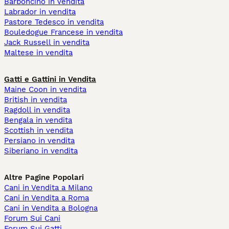
Barboncino in vendita
Labrador in vendita
Pastore Tedesco in vendita
Bouledogue Francese in vendita
Jack Russell in vendita
Maltese in vendita
Gatti e Gattini in Vendita
Maine Coon in vendita
British in vendita
Ragdoll in vendita
Bengala in vendita
Scottish in vendita
Persiano in vendita
Siberiano in vendita
Altre Pagine Popolari
Cani in Vendita a Milano
Cani in Vendita a Roma
Cani in Vendita a Bologna
Forum Sui Cani
Forum Sui Gatti