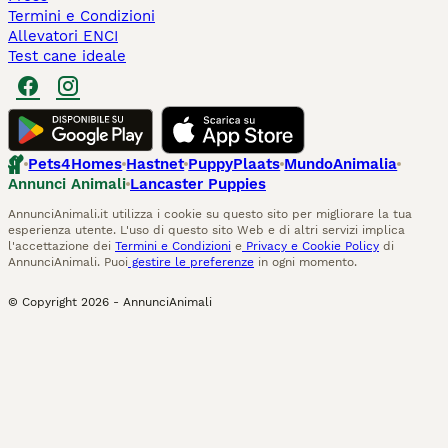
Termini e Condizioni
Allevatori ENCI
Test cane ideale
Pets4Homes
Hastnet
PuppyPlaats
MundoAnimalia
Annunci Animali
Lancaster Puppies
AnnunciAnimali.it utilizza i cookie su questo sito per migliorare la tua
esperienza utente. L'uso di questo sito Web e di altri servizi implica
l'accettazione dei
Termini e Condizioni
e
Privacy e Cookie Policy
di
AnnunciAnimali. Puoi
gestire le preferenze
in ogni momento.
© Copyright
2026
-
AnnunciAnimali