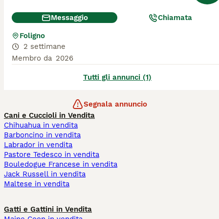
Messaggio
Chiamata
Foligno
2 settimane
Membro da
2026
Tutti gli annunci (1)
Segnala annuncio
Cani e Cuccioli in Vendita
Chihuahua in vendita
Barboncino in vendita
Labrador in vendita
Pastore Tedesco in vendita
Bouledogue Francese in vendita
Jack Russell in vendita
Maltese in vendita
Gatti e Gattini in Vendita