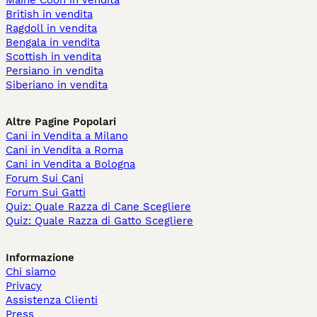
Maine Coon in vendita
British in vendita
Ragdoll in vendita
Bengala in vendita
Scottish in vendita
Persiano in vendita
Siberiano in vendita
Altre Pagine Popolari
Cani in Vendita a Milano
Cani in Vendita a Roma
Cani in Vendita a Bologna
Forum Sui Cani
Forum Sui Gatti
Quiz: Quale Razza di Cane Scegliere
Quiz: Quale Razza di Gatto Scegliere
Informazione
Chi siamo
Privacy
Assistenza Clienti
Press