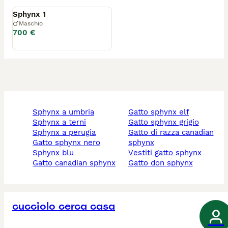
Sphynx 1
Maschio
700 €
sphynx a umbria
gatto sphynx elf
sphynx a terni
gatto sphynx grigio
sphynx a perugia
gatto di razza canadian
gatto sphynx nero
sphynx
sphynx blu
vestiti gatto sphynx
gatto canadian sphynx
gatto don sphynx
cucciolo cerca casa