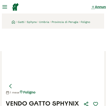
Annun
Gatti
Sphynx
Umbria
Provincia di Perugia
Foligno
Foligno
1 mese
Mamma
Mamma
VENDO GATTO SPHYNIX