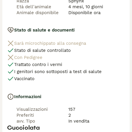
Razza
Sphynx
Età dell'animale
4 mesi, 10 giorni
Animale disponibile
Disponibile ora
Stato di salute e documenti
Sarà microchippato alla consegna
Stato di salute controllato
Con Pedigree
Trattato contro i vermi
I genitori sono sottoposti a test di salute
Vaccinato
Informazioni
Visualizzazioni
157
Preferiti
2
avv. Tipo
In vendita
Cucciolata
Disponibile