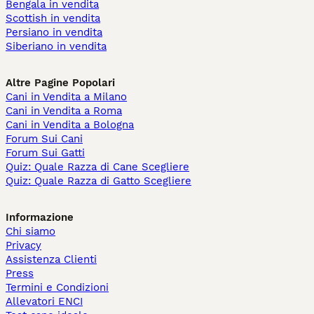
Bengala in vendita
Scottish in vendita
Persiano in vendita
Siberiano in vendita
Altre Pagine Popolari
Cani in Vendita a Milano
Cani in Vendita a Roma
Cani in Vendita a Bologna
Forum Sui Cani
Forum Sui Gatti
Quiz: Quale Razza di Cane Scegliere
Quiz: Quale Razza di Gatto Scegliere
Informazione
Chi siamo
Privacy
Assistenza Clienti
Press
Termini e Condizioni
Allevatori ENCI