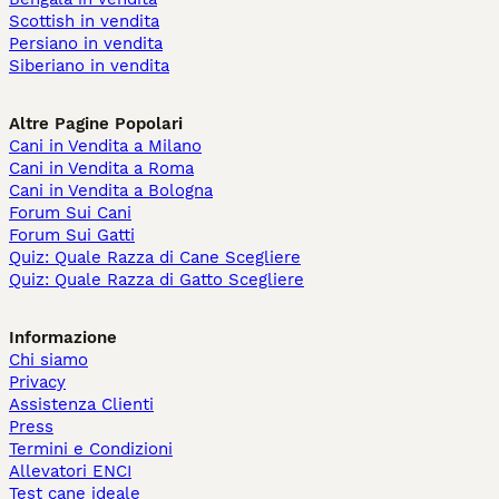
Scottish in vendita
Persiano in vendita
Siberiano in vendita
Altre Pagine Popolari
Cani in Vendita a Milano
Cani in Vendita a Roma
Cani in Vendita a Bologna
Forum Sui Cani
Forum Sui Gatti
Quiz: Quale Razza di Cane Scegliere
Quiz: Quale Razza di Gatto Scegliere
Informazione
Chi siamo
Privacy
Assistenza Clienti
Press
Termini e Condizioni
Allevatori ENCI
Test cane ideale