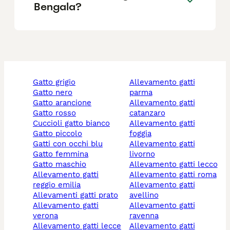
Bengala?
gatto grigio
allevamento gatti
gatto nero
parma
gatto arancione
allevamento gatti
gatto rosso
catanzaro
cuccioli gatto bianco
allevamento gatti
gatto piccolo
foggia
gatti con occhi blu
allevamento gatti
gatto femmina
livorno
gatto maschio
allevamento gatti lecco
allevamento gatti
allevamento gatti roma
reggio emilia
allevamento gatti
allevamenti gatti prato
avellino
allevamento gatti
allevamento gatti
verona
ravenna
allevamento gatti lecce
allevamento gatti