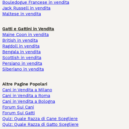
Bouledogue Francese in vendita
Jack Russell in vendita
Maltese in vendita
Gatti e Gattini in Vendita
Maine Coon in vendita
British in vendita
Ragdoll in vendita
Bengala in vendita
Scottish in vendita
Persiano in vendita
Siberiano in vendita
Altre Pagine Popolari
Cani in Vendita a Milano
Cani in Vendita a Roma
Cani in Vendita a Bologna
Forum Sui Cani
Forum Sui Gatti
Quiz: Quale Razza di Cane Scegliere
Quiz: Quale Razza di Gatto Scegliere