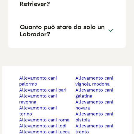
Retriever?
Quanto può stare da solo un
Labrador?
allevamento cani
allevamento cani
palermo
vignola modena
allevamento cani bari
allevamento cani
allevamento cani
galatina
ravenna
allevamento cani
allevamento cani
novara
torino
allevamento cani
allevamento cani roma
pistoia
allevamento cani lodi
allevamento cani
allevamento cani lucca
trento