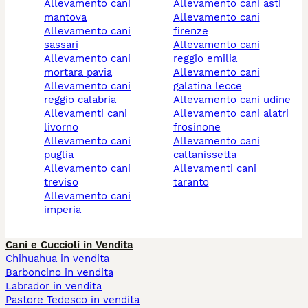
allevamento cani
allevamento cani asti
mantova
allevamento cani
allevamento cani
firenze
sassari
allevamento cani
allevamento cani
reggio emilia
mortara pavia
allevamento cani
allevamento cani
galatina lecce
reggio calabria
allevamento cani udine
allevamenti cani
allevamento cani alatri
livorno
frosinone
allevamento cani
allevamento cani
puglia
caltanissetta
allevamento cani
allevamenti cani
treviso
taranto
allevamento cani
imperia
Cani e Cuccioli in Vendita
Chihuahua in vendita
Barboncino in vendita
Labrador in vendita
Pastore Tedesco in vendita