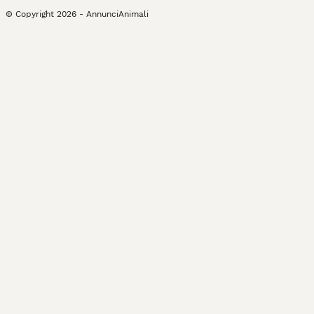
© Copyright
2026
-
AnnunciAnimali