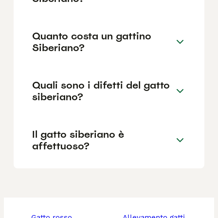
Quanto costa un gattino
Siberiano?
Quali sono i difetti del gatto
siberiano?
Il gatto siberiano è
affettuoso?
gatto rosso
allevamento gatti