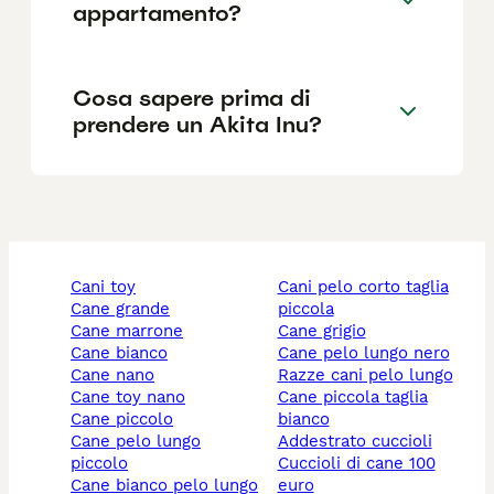
appartamento?
Cosa sapere prima di
prendere un Akita Inu?
cani toy
cani pelo corto taglia
cane grande
piccola
cane marrone
cane grigio
cane bianco
cane pelo lungo nero
cane nano
razze cani pelo lungo
cane toy nano
cane piccola taglia
cane piccolo
bianco
cane pelo lungo
addestrato cuccioli
piccolo
cuccioli di cane 100
cane bianco pelo lungo
euro