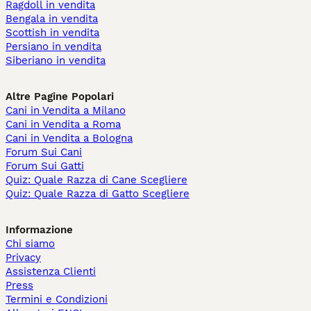
Ragdoll in vendita
Bengala in vendita
Scottish in vendita
Persiano in vendita
Siberiano in vendita
Altre Pagine Popolari
Cani in Vendita a Milano
Cani in Vendita a Roma
Cani in Vendita a Bologna
Forum Sui Cani
Forum Sui Gatti
Quiz: Quale Razza di Cane Scegliere
Quiz: Quale Razza di Gatto Scegliere
Informazione
Chi siamo
Privacy
Assistenza Clienti
Press
Termini e Condizioni