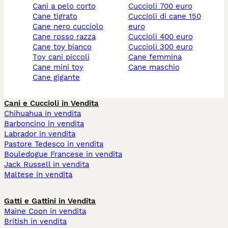
cani a pelo corto
cuccioli 700 euro
cane tigrato
cuccioli di cane 150
cane nero cucciolo
euro
cane rosso razza
cuccioli 400 euro
cane toy bianco
cuccioli 300 euro
toy cani piccoli
cane femmina
cane mini toy
cane maschio
cane gigante
Cani e Cuccioli in Vendita
Chihuahua in vendita
Barboncino in vendita
Labrador in vendita
Pastore Tedesco in vendita
Bouledogue Francese in vendita
Jack Russell in vendita
Maltese in vendita
Gatti e Gattini in Vendita
Maine Coon in vendita
British in vendita